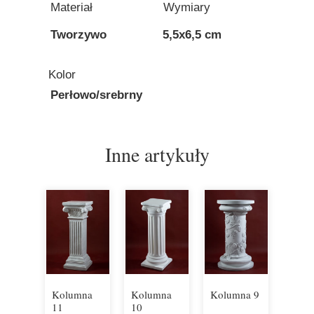
Materiał
Wymiary
Tworzywo
5,5x6,5 cm
Kolor
Perłowo/srebrny
Inne artykuły
Kolumna
Kolumna
Kolumna 9
11
10