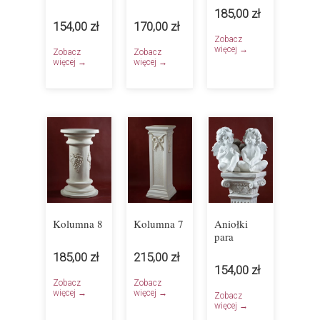
185,00 zł
154,00 zł
170,00 zł
Zobacz
więcej →
Zobacz
Zobacz
więcej →
więcej →
Kolumna 8
Kolumna 7
Aniołki
para
185,00 zł
215,00 zł
154,00 zł
Zobacz
Zobacz
więcej →
więcej →
Zobacz
więcej →