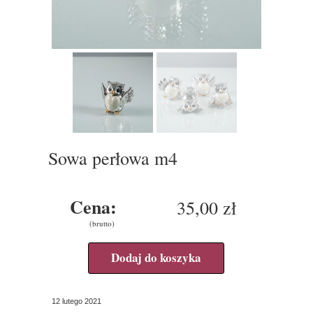
Sowa perłowa m4
Cena:
35,00 zł
(brutto)
Dodaj do koszyka
12 lutego 2021