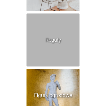
Regały
Figury ogrodowe