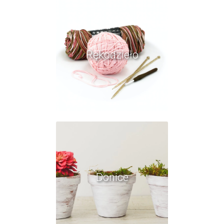
Rękodzieło
Donice