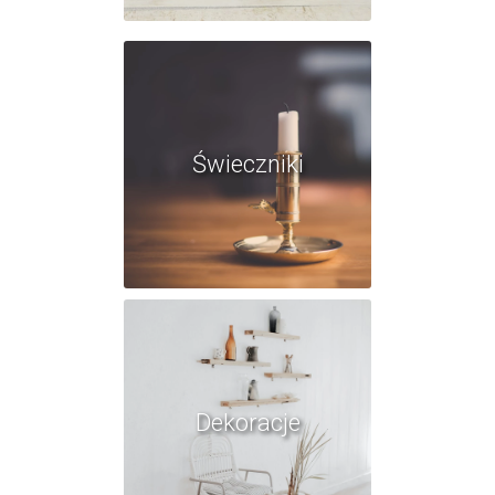
Świeczniki
Dekoracje