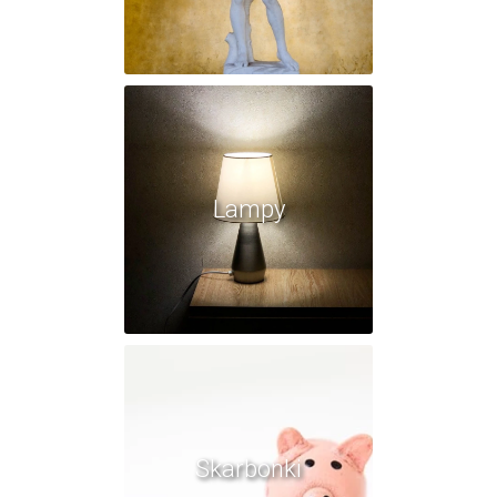
Lampy
Skarbonki