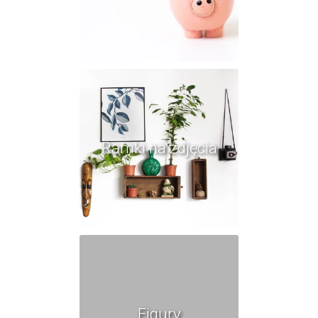
Ramki na zdjęcia
Figury