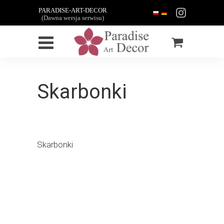
PARADISE-ART-DECOR
(Dawna wersja serwisu)
Skarbonki
Skarbonki