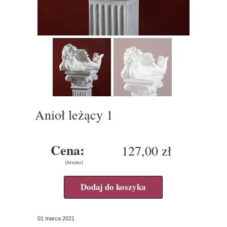
Anioł leżący 1
Cena:
127,00 zł
(brutto)
Dodaj do koszyka
01 marca 2021