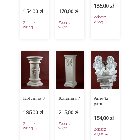
185,00 zł
154,00 zł
170,00 zł
Zobacz
więcej →
Zobacz
Zobacz
więcej →
więcej →
Kolumna 8
Kolumna 7
Aniołki
para
185,00 zł
215,00 zł
154,00 zł
Zobacz
Zobacz
więcej →
więcej →
Zobacz
więcej →