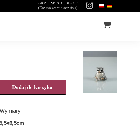
PARADISE-ART-DECOR
(Dawna wersja serwisu)
Dodaj do koszyka
Wymiary
5,5x6,5cm