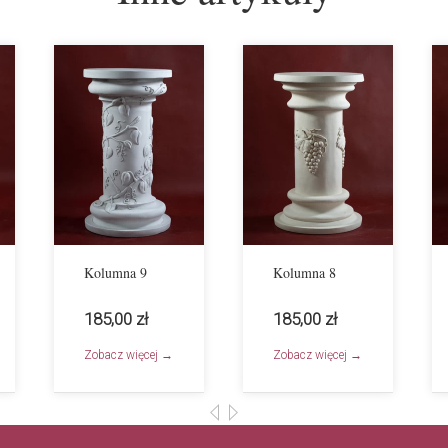
Kolumna 9
Kolumna 8
185,00 zł
185,00 zł
Zobacz więcej →
Zobacz więcej →