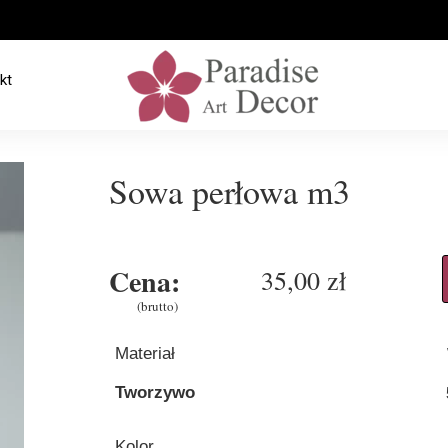
kt
Sowa perłowa m3
Cena:
35,00 zł
(brutto)
Materiał
Tworzywo
Kolor