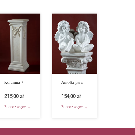
Kolumna 7
Aniołki para
215,00 zł
154,00 zł
Zobacz więcej →
Zobacz więcej →