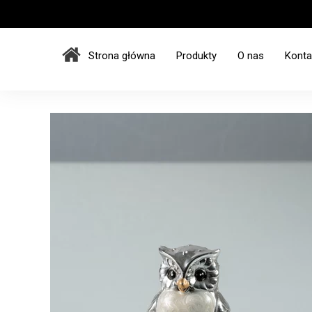
Strona główna
Produkty
O nas
Konta