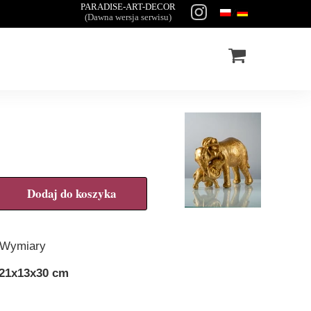
PARADISE-ART-DECOR
(Dawna wersja serwisu)
Dodaj do koszyka
Wymiary
21x13x30 cm