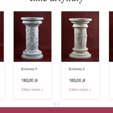
Kolumna 9
Kolumna 8
185,00 zł
185,00 zł
Zobacz więcej →
Zobacz więcej →