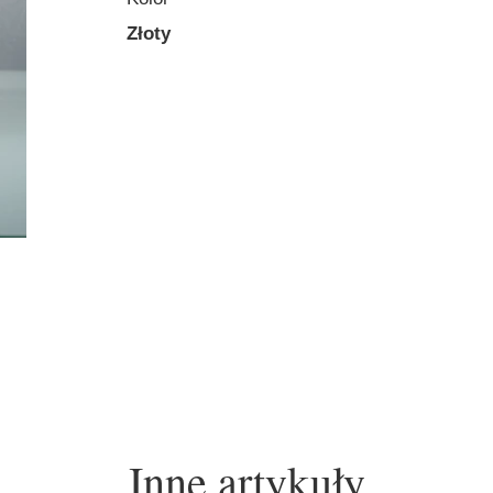
Złoty
Inne artykuły