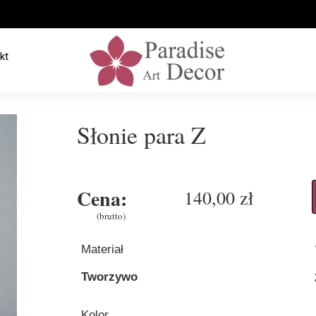
kt
Słonie para Z
Cena:
140,00 zł
(brutto)
Materiał
Tworzywo
Kolor