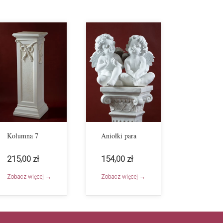
Kolumna 7
Aniołki para
215,00 zł
154,00 zł
Zobacz więcej →
Zobacz więcej →