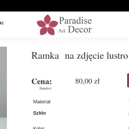
kt
Ramka na zdjęcie lustro
Cena:
80,00 zł
(brutto)
Materiał
Szkło
Kolor