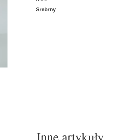
Srebrny
Inne artykuły