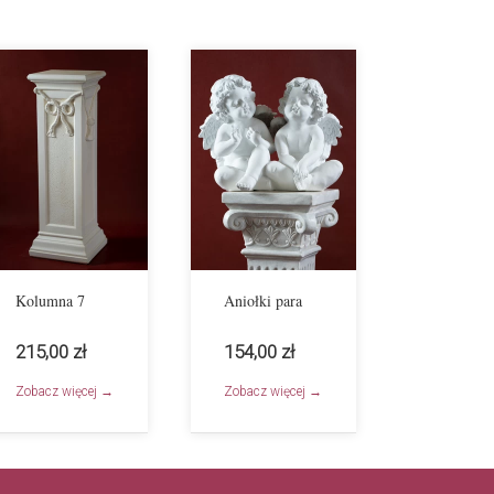
Kolumna 7
Aniołki para
215,00 zł
154,00 zł
Zobacz więcej →
Zobacz więcej →