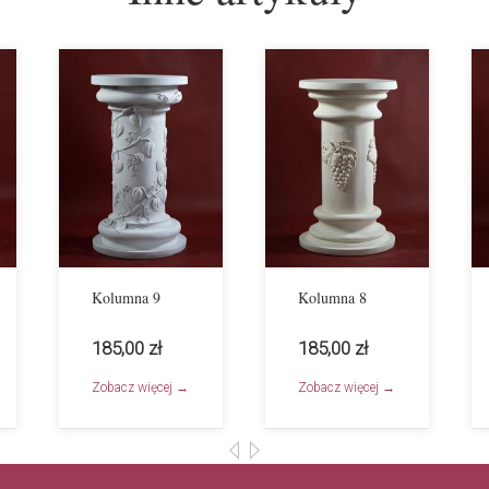
Kolumna 9
Kolumna 8
185,00 zł
185,00 zł
Zobacz więcej →
Zobacz więcej →