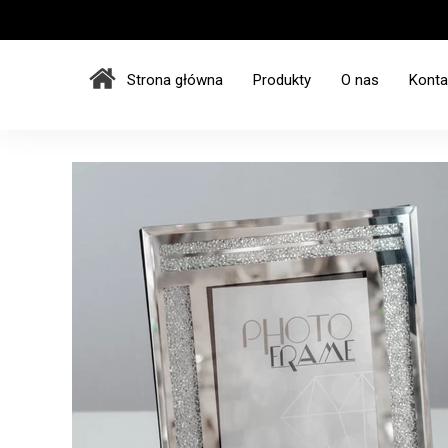
Strona główna
Produkty
O nas
Konta