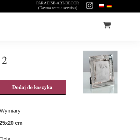
PARADISE-ART-DECOR
(Dawna wersja serwisu)
 2
Dodaj do koszyka
Wymiary
25x20 cm
Opis