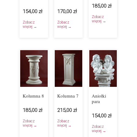
185,00 zł
154,00 zł
170,00 zł
Zobacz
więcej →
Zobacz
Zobacz
więcej →
więcej →
Kolumna 8
Kolumna 7
Aniołki
para
185,00 zł
215,00 zł
154,00 zł
Zobacz
Zobacz
więcej →
więcej →
Zobacz
więcej →