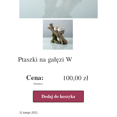
Ptaszki na gałęzi W
Cena:
100,00 zł
(brutto)
Dodaj do koszyka
11 lutego 2021