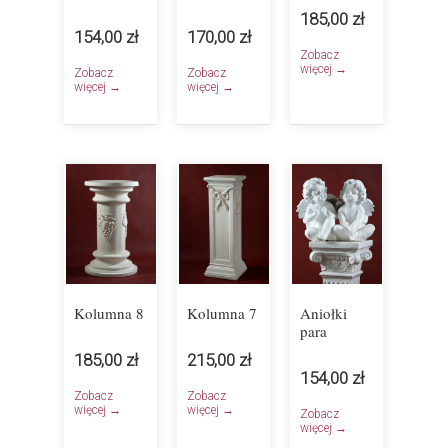
185,00 zł
154,00 zł
170,00 zł
Zobacz
więcej →
Zobacz
Zobacz
więcej →
więcej →
Kolumna 8
Kolumna 7
Aniołki
para
185,00 zł
215,00 zł
154,00 zł
Zobacz
Zobacz
więcej →
więcej →
Zobacz
więcej →