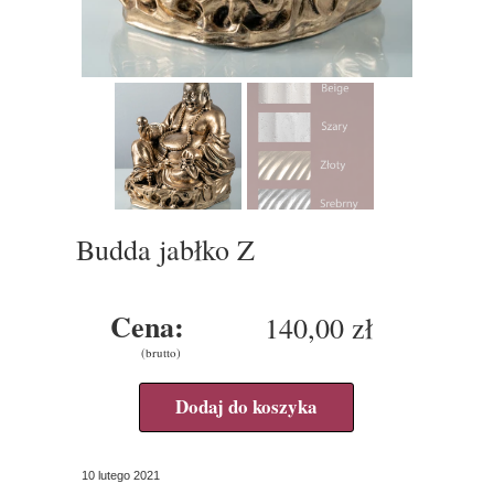
Budda jabłko Z
Cena:
140,00 zł
(brutto)
Dodaj do koszyka
10 lutego 2021