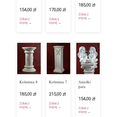
185,00 zł
154,00 zł
170,00 zł
Zobacz
więcej →
Zobacz
Zobacz
więcej →
więcej →
Kolumna 8
Kolumna 7
Aniołki
para
185,00 zł
215,00 zł
154,00 zł
Zobacz
Zobacz
więcej →
więcej →
Zobacz
więcej →