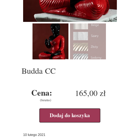
Budda CC
Cena:
165,00 zł
(brutto)
Dodaj do koszyka
10 lutego 2021