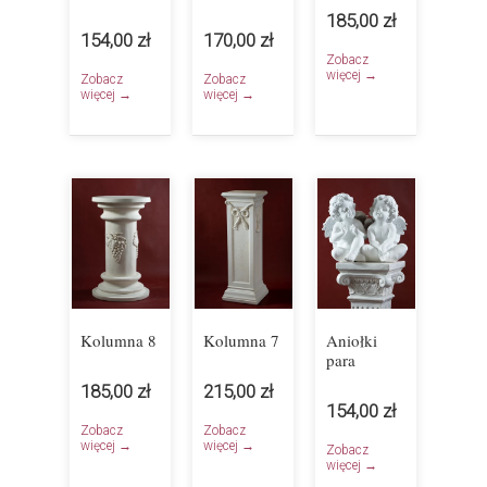
185,00 zł
154,00 zł
170,00 zł
Zobacz
więcej →
Zobacz
Zobacz
więcej →
więcej →
Kolumna 8
Kolumna 7
Aniołki
para
185,00 zł
215,00 zł
154,00 zł
Zobacz
Zobacz
więcej →
więcej →
Zobacz
więcej →