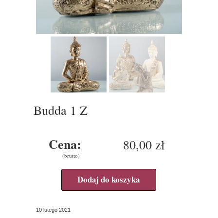
Budda 1 Z
Cena:
80,00 zł
(brutto)
Dodaj do koszyka
10 lutego 2021