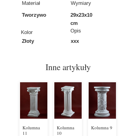
Materiał
Wymiary
Tworzywo
29x23x10
cm
Opis
Kolor
Złoty
xxx
Inne artykuły
Kolumna
Kolumna
Kolumna 9
11
10