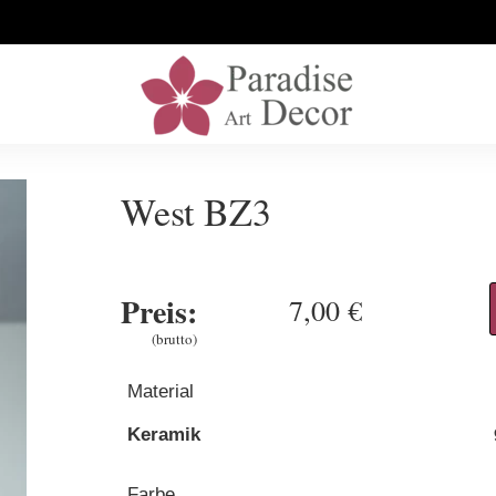
West BZ3
Preis:
7,00 €
(brutto)
Material
Keramik
Farbe