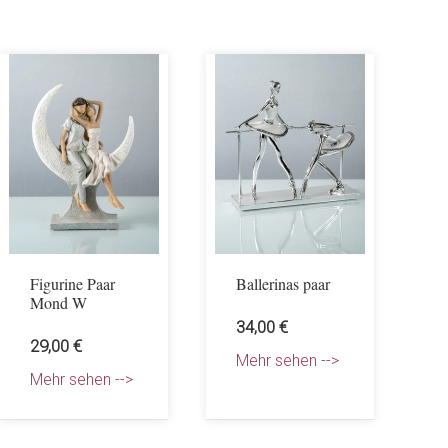
Figurine Paar
Ballerinas paar
Mond W
34,00 €
29,00 €
Mehr sehen -->
Mehr sehen -->