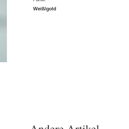
Weiß/gold
Andere Artikel