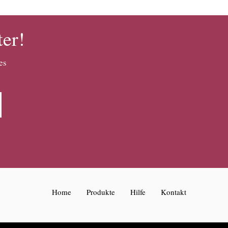
ter!
es
Home
Produkte
Hilfe
Kontakt