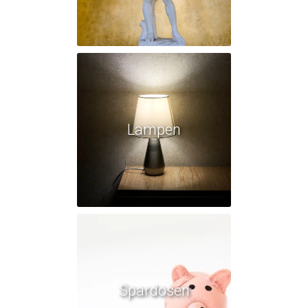
Lampen
Spardosen