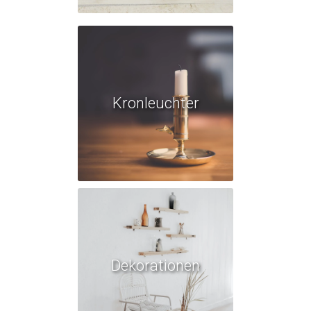
Kronleuchter
Dekorationen