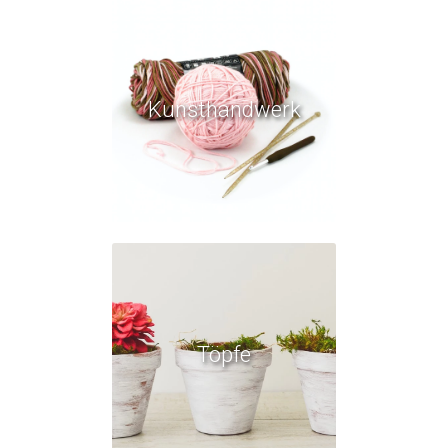
Kunsthandwerk
Töpfe