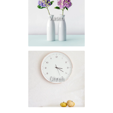
Vasen
Uhren