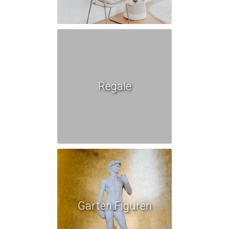
Regale
Garten Figuren