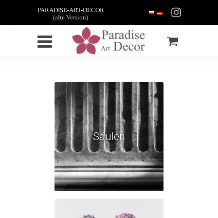
PARADISE-ART-DECOR
(alte Version)
Säulen