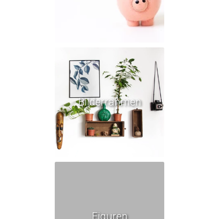
Bilderrahmen
Figuren