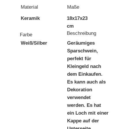
Material
Maße
Keramik
18x17x23
cm
Beschreibung
Farbe
Weiß/Silber
Geräumiges
Sparschwein,
perfekt für
Kleingeld nach
dem Einkaufen.
Es kann auch als
Dekoration
verwendet
werden. Es hat
ein Loch mit einer
Kappe auf der
Unterseite.