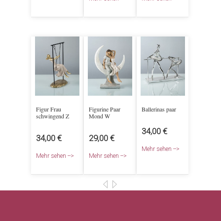
Figur Frau
Figurine Paar
Ballerinas paar
schwingend Z
Mond W
34,00 €
34,00 €
29,00 €
Mehr sehen -->
Mehr sehen -->
Mehr sehen -->