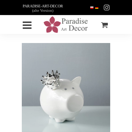
PARADISE-ART-DECOR
(alte Version)