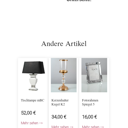
Andere Artikel
Tischlampe mBC
Kerzenhalter
Fotorahmen
Kugel K2
Spiegel 5
52,00 €
34,00 €
16,00 €
Mehr sehen -->
Mehr sehen -->
Mehr sehen -->