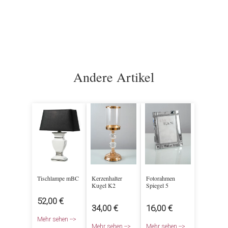
Andere Artikel
Tischlampe mBC
Kerzenhalter
Fotorahmen
Kugel K2
Spiegel 5
52,00 €
34,00 €
16,00 €
Mehr sehen -->
Mehr sehen -->
Mehr sehen -->