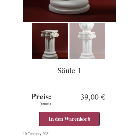
Säule 1
Preis:
39,00 €
(brutto)
In den Warenkorb
10 February 2021