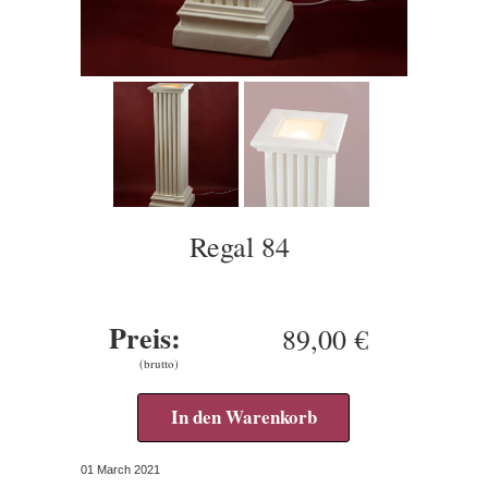
Regal 84
Preis:
89,00 €
(brutto)
In den Warenkorb
01 March 2021