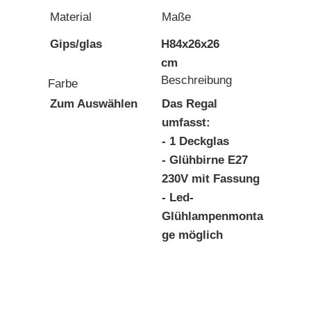
Material
Maße
Gips/glas
H84x26x26
cm
Beschreibung
Farbe
Zum Auswählen
Das Regal
umfasst:
- 1 Deckglas
- Glühbirne E27
230V mit Fassung
- Led-
Glühlampenmonta
ge möglich