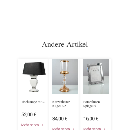
Andere Artikel
Tischlampe mBC
Kerzenhalter
Fotorahmen
Kugel K2
Spiegel 5
52,00 €
34,00 €
16,00 €
Mehr sehen -->
Mehr sehen -->
Mehr sehen -->