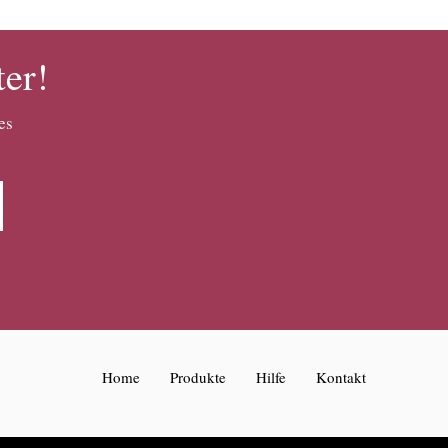
ter!
es
Home
Produkte
Hilfe
Kontakt