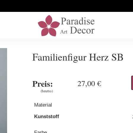
Familienfigur Herz SB
Preis:
27,00 €
(brutto)
Material
Kunststoff
Farbe