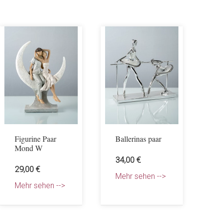
Figurine Paar
Ballerinas paar
Mond W
34,00 €
29,00 €
Mehr sehen -->
Mehr sehen -->