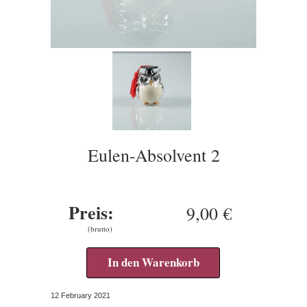
Eulen-Absolvent 2
Preis:
9,00 €
(brutto)
In den Warenkorb
12 February 2021