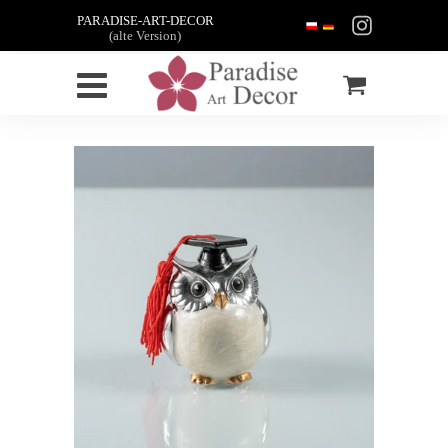
PARADISE-ART-DECOR
(alte Version)