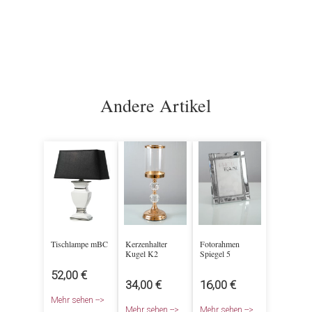
Andere Artikel
Tischlampe mBC
Kerzenhalter
Fotorahmen
Kugel K2
Spiegel 5
52,00 €
34,00 €
16,00 €
Mehr sehen -->
Mehr sehen -->
Mehr sehen -->