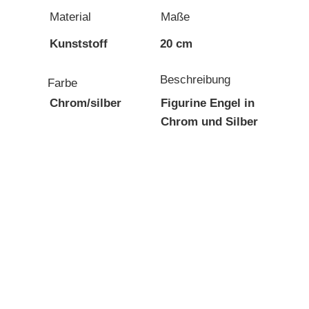
Material
Maße
Kunststoff
20 cm
Beschreibung
Farbe
Chrom/silber
Figurine Engel in
Chrom und Silber