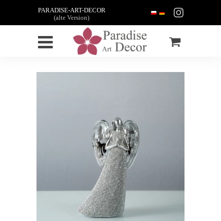
PARADISE-ART-DECOR
(alte Version)