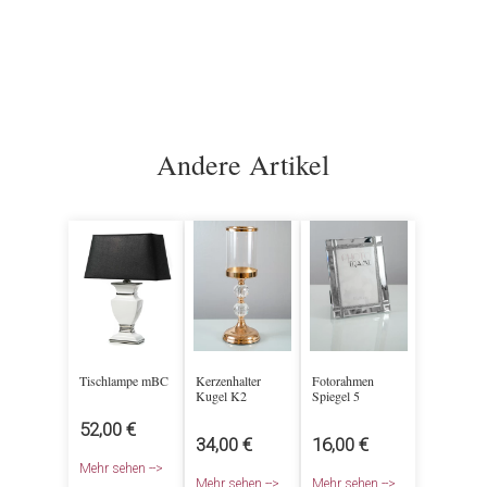
Andere Artikel
Tischlampe mBC
Kerzenhalter
Fotorahmen
Kugel K2
Spiegel 5
52,00 €
34,00 €
16,00 €
Mehr sehen -->
Mehr sehen -->
Mehr sehen -->