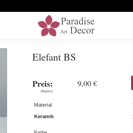
Elefant BS
Preis:
9,00 €
(brutto)
Material
Keramik
Farbe