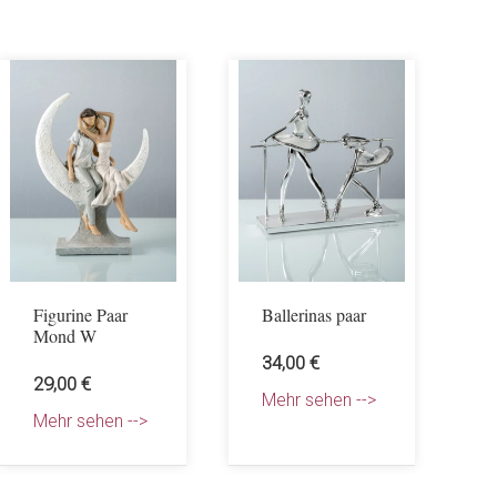
Figurine Paar
Ballerinas paar
Mond W
34,00 €
29,00 €
Mehr sehen -->
Mehr sehen -->