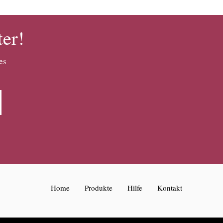
ter!
es
Home
Produkte
Hilfe
Kontakt