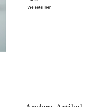
Weiss/silber
Andere Artikel