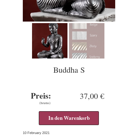
Buddha S
Preis:
37,00 €
(brutto)
In den Warenkorb
10 February 2021