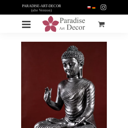
PARADISE-ART-DECOR
(alte Version)