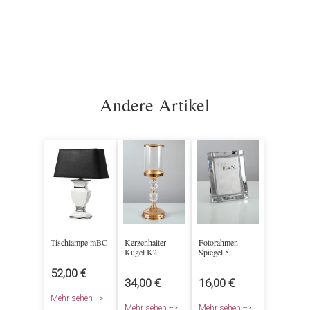
Andere Artikel
Tischlampe mBC
Kerzenhalter
Fotorahmen
Kugel K2
Spiegel 5
52,00 €
34,00 €
16,00 €
Mehr sehen -->
Mehr sehen -->
Mehr sehen -->